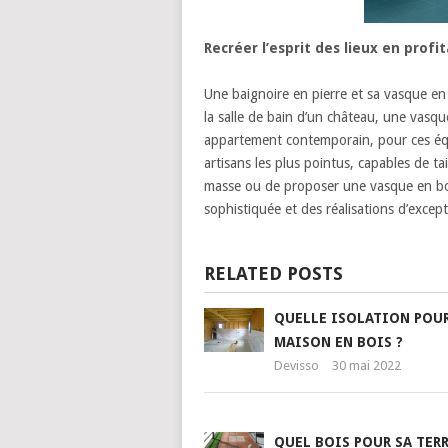
Recréer l’esprit des lieux en prof
Une baignoire en pierre et sa vasque en 
la salle de bain d’un château, une vasqu
appartement contemporain, pour ces équip
artisans les plus pointus, capables de t
masse ou de proposer une vasque en boi
sophistiquée et des réalisations d’except
RELATED POSTS
QUELLE ISOLATION POUR
MAISON EN BOIS ?
Devisso
30 mai 2022
QUEL BOIS POUR SA TERR