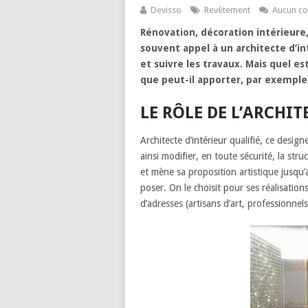
Devisso
Revêtement
Aucun c
Rénovation, décoration intérieure,
souvent appel à un architecte d’int
et suivre les travaux. Mais quel es
que peut-il apporter, par exemple,
LE RÔLE DE L’ARCHIT
Architecte d’intérieur qualifié, ce desig
ainsi modifier, en toute sécurité, la st
et mène sa proposition artistique jusqu’
poser. On le choisit pour ses réalisation
d’adresses (artisans d’art, professionne