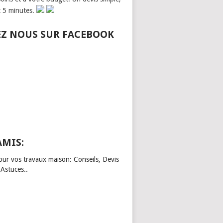
t 5 minutes.
EZ NOUS SUR FACEBOOK
AMIS:
our vos travaux maison: Conseils, Devis
 Astuces..