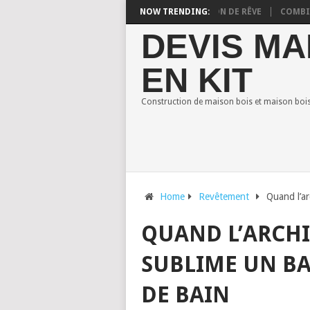
BOIS : STYLES POUR CONSTRUIRE VOTRE MAISON DE RÊVE
NOW TRENDING:
COMBIEN CO
DEVIS MA
EN KIT
Construction de maison bois et maison bois 
Home
Revêtement
Quand l’ar
QUAND L’ARCHI
SUBLIME UN BA
DE BAIN