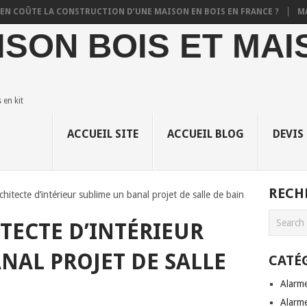
ÛTE LA CONSTRUCTION D’UNE MAISON EN BOIS EN FRANCE ?
MAISON
ISON BOIS ET MAI
en kit
ACCUEIL SITE
ACCUEIL BLOG
DEVIS
RECH
chitecte d’intérieur sublime un banal projet de salle de bain
TECTE D’INTÉRIEUR
NAL PROJET DE SALLE
CATÉ
Alarm
Alarme