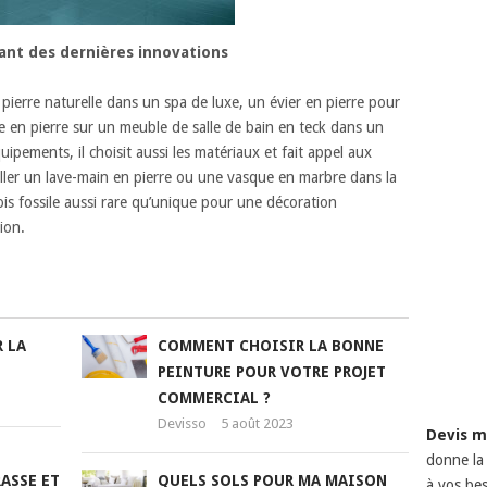
itant des dernières innovations
pierre naturelle dans un spa de luxe, un évier en pierre pour
e en pierre sur un meuble de salle de bain en teck dans un
ements, il choisit aussi les matériaux et fait appel aux
ailler un lave-main en pierre ou une vasque en marbre dans la
s fossile aussi rare qu’unique pour une décoration
ion.
 LA
COMMENT CHOISIR LA BONNE
PEINTURE POUR VOTRE PROJET
COMMERCIAL ?
Devisso
5 août 2023
Devis m
donne la 
ASSE ET
QUELS SOLS POUR MA MAISON
à vos bes