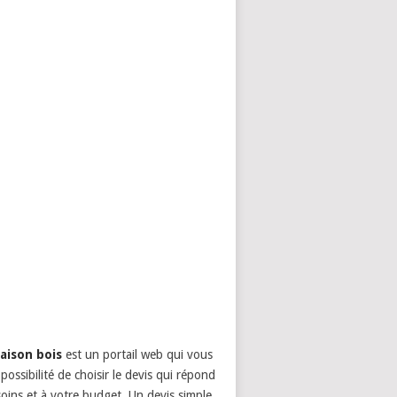
aison bois
est un portail web qui vous
possibilité de choisir le devis qui répond
oins et à votre budget. Un devis simple,