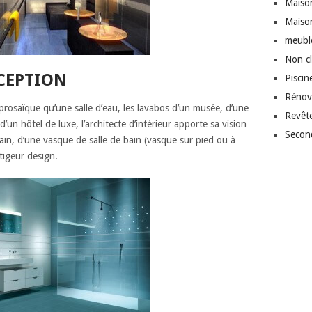
Maison
Maiso
meubl
Non c
XCEPTION
Piscin
Rénov
prosaïque qu’une salle d’eau, les lavabos d’un musée, d’une
Revêt
d’un hôtel de luxe, l’architecte d’intérieur apporte sa vision
Secon
-main, d’une vasque de salle de bain (vasque sur pied ou à
tigeur design.