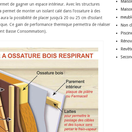
Maison
rmet de gagner un espace intérieur. Avec les structures
Maiso
 permet de monter un isolant calé dans l’ossature à des
meubl
ura la possibilité de placer jusqu’à 20 ou 25 cm d’isolant
ique. Ce gain de performance thermique permettra de réaliser
Non c
ent Basse Consommation).
Piscin
Rénov
Revêt
Secon