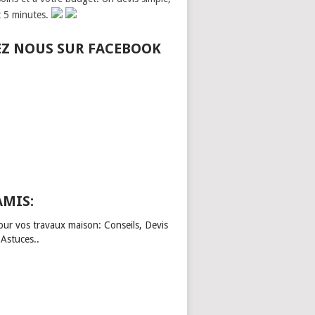
t 5 minutes.
EZ NOUS SUR FACEBOOK
AMIS:
our vos travaux maison: Conseils, Devis
 Astuces..