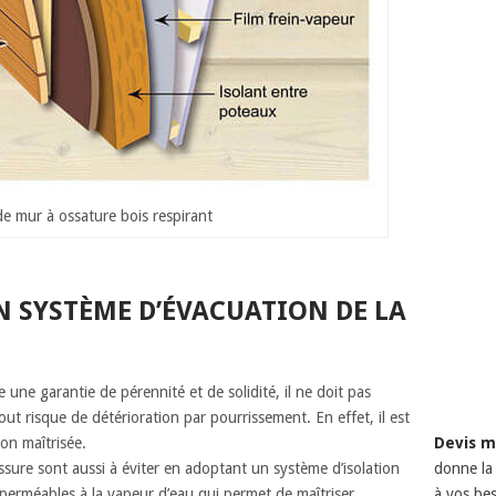
e mur à ossature bois respirant
 SYSTÈME D’ÉVACUATION DE LA
 une garantie de pérennité et de solidité, il ne doit pas
ut risque de détérioration par pourrissement. En effet, il est
on maîtrisée.
Devis m
sure sont aussi à éviter en adoptant un système d’isolation
donne la 
erméables à la vapeur d’eau qui permet de maîtriser
à vos bes