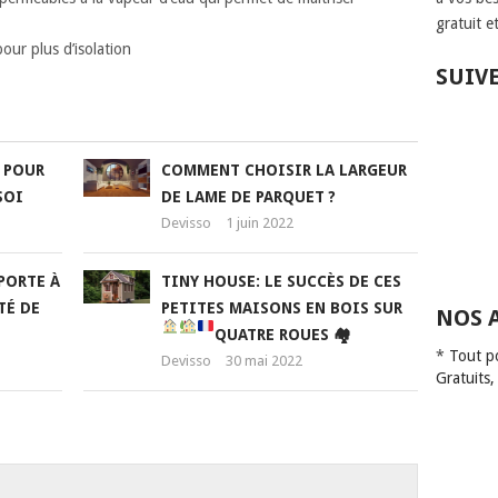
gratuit e
our plus d’isolation
SUIV
 POUR
COMMENT CHOISIR LA LARGEUR
SOI
DE LAME DE PARQUET ?
Devisso
1 juin 2022
PORTE À
TINY HOUSE: LE SUCCÈS DE CES
TÉ DE
PETITES MAISONS EN BOIS SUR
NOS 
QUATRE ROUES 🏘
*
Tout p
Devisso
30 mai 2022
Gratuits,