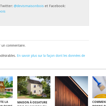
 Twitter:
@devismaisonbois
et Facebook:
ois
r un commentaire.
indésirables.
En savoir plus sur la façon dont les données de
TE LA
COMMENT
MAISON À OSSATURE