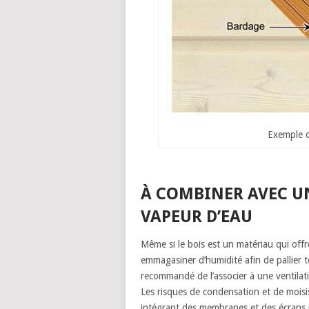
Exemple d
À COMBINER AVEC UN
VAPEUR D’EAU
Même si le bois est un matériau qui offre
emmagasiner d’humidité afin de pallier to
recommandé de l’associer à une ventilati
Les risques de condensation et de moisis
intégrant des membranes et des écrans p