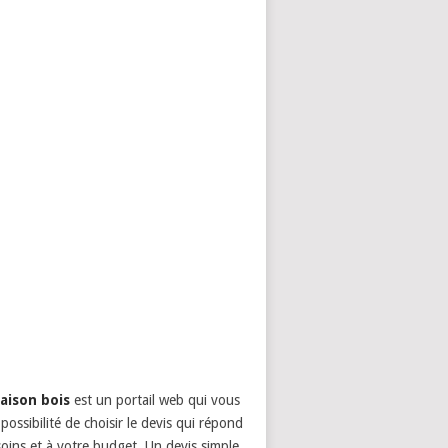
aison bois
est un portail web qui vous
possibilité de choisir le devis qui répond
oins et à votre budget. Un devis simple,