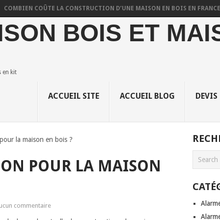
BIEN COÛTE LA CONSTRUCTION D’UNE MAISON EN BOIS EN FRANCE ?
ISON BOIS ET MAI
en kit
ACCUEIL SITE
ACCUEIL BLOG
DEVIS
RECH
 pour la maison en bois ?
ION POUR LA MAISON
CATÉ
Alarm
ucun commentaire
Alarme