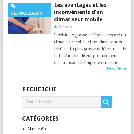
Les avantages et les
inconvénients d’un
CLIMATISAION
climatiseur mobile
Devisso
Il existe de grosse différence encore un
climatiseur mobile et un climatiseur de
fenêtre. La plus grosse différence est le
fait qu’un climatiseur portable peut
être transporté n’importe où, d’une …
Read More
RECHERCHE
CATÉGORIES
Alarme
(9)