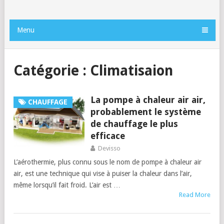
Menu
Catégorie :
Climatisaion
La pompe à chaleur air air,
CHAUFFAGE
probablement le système
de chauffage le plus
efficace
Devisso
L’aérothermie, plus connu sous le nom de pompe à chaleur air
air, est une technique qui vise à puiser la chaleur dans l’air,
même lorsqu’il fait froid. L’air est …
Read More