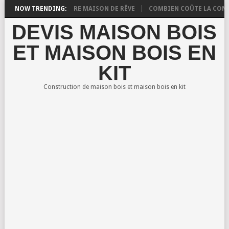
 POUR CONSTRUIRE VOTRE MAISON DE RÊVE
NOW TRENDING:
COMBIEN COÛTE LA CONSTR
DEVIS MAISON BOIS
ET MAISON BOIS EN
KIT
Construction de maison bois et maison bois en kit