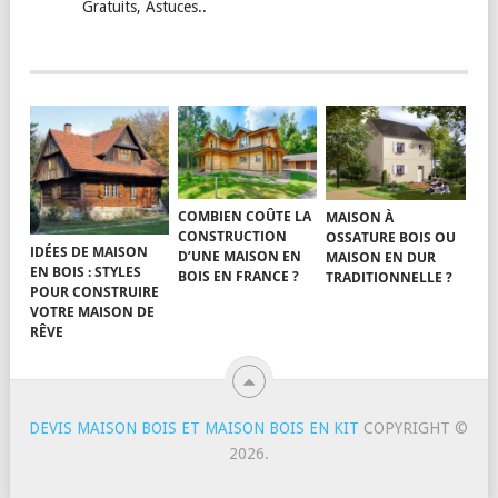
Gratuits, Astuces..
COMBIEN COÛTE LA
MAISON À
CONSTRUCTION
OSSATURE BOIS OU
IDÉES DE MAISON
D’UNE MAISON EN
MAISON EN DUR
EN BOIS : STYLES
BOIS EN FRANCE ?
TRADITIONNELLE ?
POUR CONSTRUIRE
VOTRE MAISON DE
RÊVE
DEVIS MAISON BOIS ET MAISON BOIS EN KIT
COPYRIGHT ©
2026.