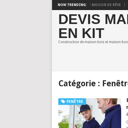
SON EN BOIS : STYLES POUR CONSTRUIRE VOTRE MAISON DE RÊVE
NOW TRENDING:
COM
DEVIS MA
EN KIT
Construction de maison bois et maison bois 
Catégorie :
Fenêtr
FENÊTRE