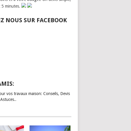
t 5 minutes.
EZ NOUS SUR FACEBOOK
AMIS:
our vos travaux maison: Conseils, Devis
 Astuces..