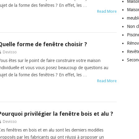
Maison
sujet de la forme des fenêtres ? En effet, les …
Maiso
Read More
meubl
Non c
Piscin
Rénov
Quelle forme de fenêtre choisir ?
Revêt
Devisso
Secon
Vous êtes sur le point de faire construire votre maison
individuelle et vous vous posez beaucoup de questions au
sujet de la forme des fenêtres ? En effet, les …
Read More
Pourquoi privilégier la fenêtre bois et alu ?
Devisso
Ces fenêtres en bois et en alu sont les derniers modèles
proposés par les fabricants qui ont réussi à proposer un