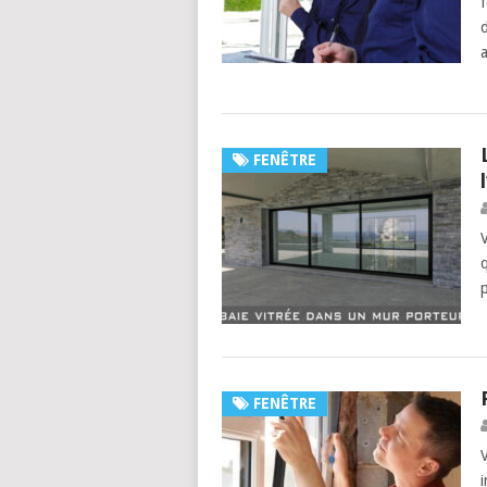
d
FENÊTRE
FENÊTRE