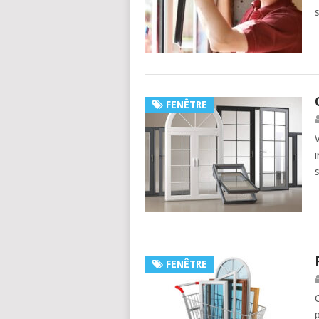
FENÊTRE
FENÊTRE