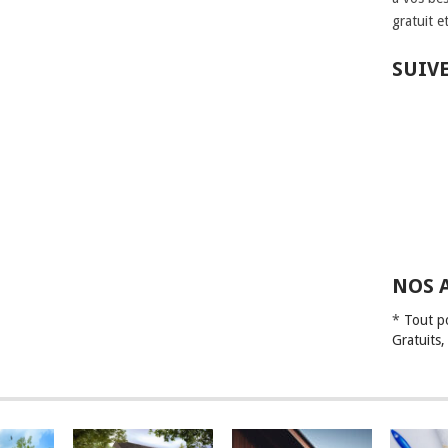
gratuit e
SUIV
NOS 
*
Tout p
Gratuits,