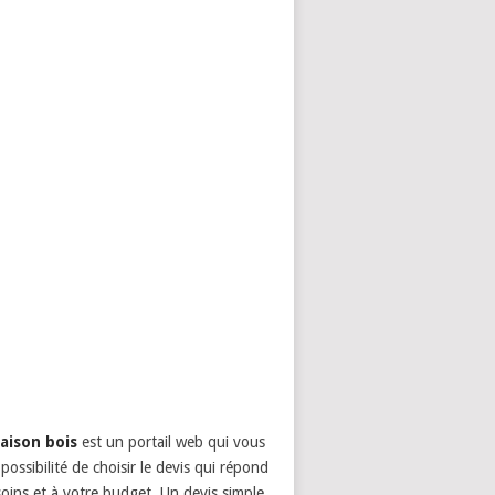
aison bois
est un portail web qui vous
possibilité de choisir le devis qui répond
oins et à votre budget. Un devis simple,