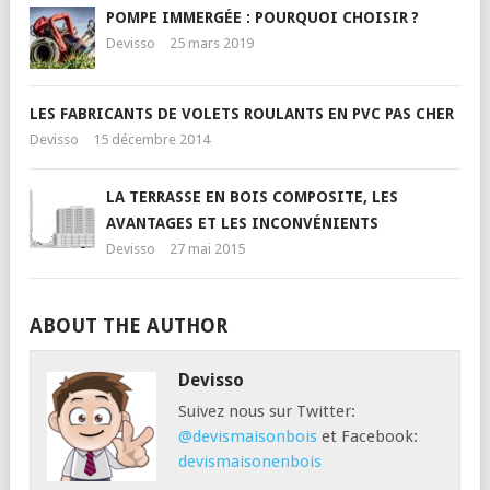
POMPE IMMERGÉE : POURQUOI CHOISIR ?
Devisso
25 mars 2019
LES FABRICANTS DE VOLETS ROULANTS EN PVC PAS CHER
Devisso
15 décembre 2014
LA TERRASSE EN BOIS COMPOSITE, LES
AVANTAGES ET LES INCONVÉNIENTS
Devisso
27 mai 2015
ABOUT THE AUTHOR
Devisso
Suivez nous sur Twitter:
@devismaisonbois
et Facebook:
devismaisonenbois