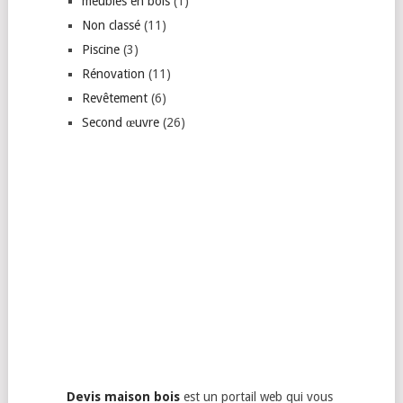
meubles en bois
(1)
Non classé
(11)
Piscine
(3)
Rénovation
(11)
Revêtement
(6)
Second œuvre
(26)
Devis maison bois
est un portail web qui vous