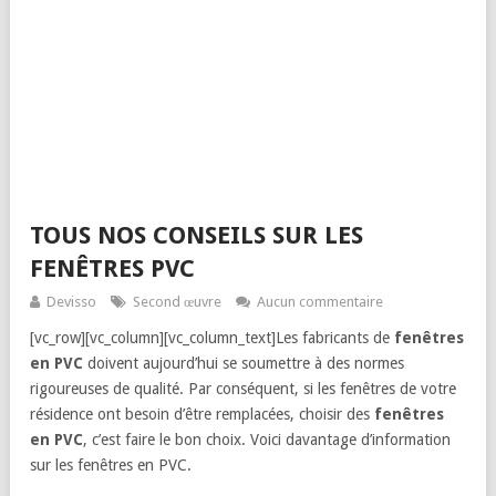
TOUS NOS CONSEILS SUR LES
FENÊTRES PVC
Devisso
Second œuvre
Aucun commentaire
[vc_row][vc_column][vc_column_text]Les fabricants de
fenêtres
en PVC
doivent aujourd’hui se soumettre à des normes
rigoureuses de qualité. Par conséquent, si les fenêtres de votre
résidence ont besoin d’être remplacées, choisir des
fenêtres
en PVC
, c’est faire le bon choix. Voici davantage d’information
sur les fenêtres en PVC.