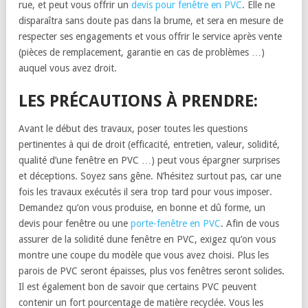
rue, et peut vous offrir un
devis pour fenêtre en PVC
. Elle ne
disparaîtra sans doute pas dans la brume, et sera en mesure de
respecter ses engagements et vous offrir le service après vente
(pièces de remplacement, garantie en cas de problèmes …)
auquel vous avez droit.
LES PRÉCAUTIONS À PRENDRE:
Avant le début des travaux, poser toutes les questions
pertinentes à qui de droit (efficacité, entretien, valeur, solidité,
qualité d’une fenêtre en PVC …) peut vous épargner surprises
et déceptions. Soyez sans gêne. N’hésitez surtout pas, car une
fois les travaux exécutés il sera trop tard pour vous imposer.
Demandez qu’on vous produise, en bonne et dû forme, un
devis pour fenêtre ou une
porte-fenêtre en PVC
. Afin de vous
assurer de la solidité dune fenêtre en PVC, exigez qu’on vous
montre une coupe du modèle que vous avez choisi. Plus les
parois de PVC seront épaisses, plus vos fenêtres seront solides.
Il est également bon de savoir que certains PVC peuvent
contenir un fort pourcentage de matière recyclée. Vous les