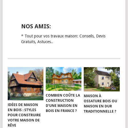
NOS AMIS:
*
Tout pour vos travaux maison: Conseils, Devis
Gratuits, Astuces..
COMBIEN COÛTE LA
MAISON À
CONSTRUCTION
OSSATURE BOIS OU
IDÉES DE MAISON
D’UNE MAISON EN
MAISON EN DUR
EN BOIS : STYLES
BOIS EN FRANCE ?
TRADITIONNELLE ?
POUR CONSTRUIRE
VOTRE MAISON DE
RÊVE