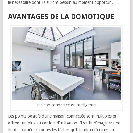
le nécessaire dont ils auront besoin au moment opportun.
AVANTAGES DE LA DOMOTIQUE
maison connectée et intelligente
Les points positifs d’une maison connectée sont multiples et
offrent un plus au confort d’utilisation. Il suffit d’imaginer une
fin de journée et toutes les tâches qu’il faudra effectuer au