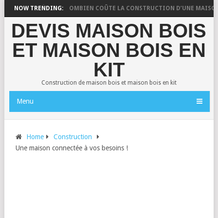
AISON DE RÊVE
NOW TRENDING:
COMBIEN COÛTE LA CONSTRUCTION D’UNE MAISON EN 
DEVIS MAISON BOIS
ET MAISON BOIS EN
KIT
Construction de maison bois et maison bois en kit
Menu
Home
Construction
Une maison connectée à vos besoins !