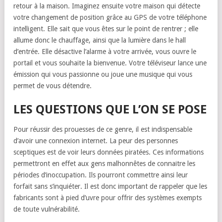
retour à la maison. Imaginez ensuite votre maison qui détecte
votre changement de position grâce au GPS de votre téléphone
intelligent. Elle sait que vous êtes sur le point de rentrer ; elle
allume donc le chauffage, ainsi que la lumière dans le hall
d’entrée. Elle désactive l’alarme à votre arrivée, vous ouvre le
portail et vous souhaite la bienvenue. Votre téléviseur lance une
émission qui vous passionne ou joue une musique qui vous
permet de vous détendre.
LES QUESTIONS QUE L’ON SE POSE
Pour réussir des prouesses de ce genre, il est indispensable
d’avoir une connexion internet. La peur des personnes
sceptiques est de voir leurs données piratées. Ces informations
permettront en effet aux gens malhonnêtes de connaitre les
périodes d’inoccupation. Ils pourront commettre ainsi leur
forfait sans s’inquiéter. Il est donc important de rappeler que les
fabricants sont à pied d’uvre pour offrir des systèmes exempts
de toute vulnérabilité.