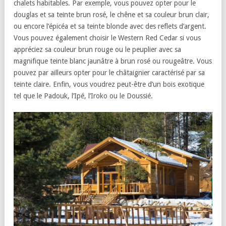
chalets habitables. Par exemple, vous pouvez opter pour le
douglas et sa teinte brun rosé, le chêne et sa couleur brun clair,
ou encore l’épicéa et sa teinte blonde avec des reflets d’argent.
Vous pouvez également choisir le Western Red Cedar si vous
appréciez sa couleur brun rouge ou le peuplier avec sa
magnifique teinte blanc jaunâtre à brun rosé ou rougeâtre. Vous
pouvez par ailleurs opter pour le châtaignier caractérisé par sa
teinte claire. Enfin, vous voudrez peut-être d’un bois exotique
tel que le Padouk, l’Ipé, l’Iroko ou le Doussié.