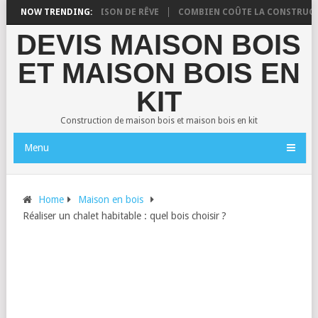
NSTRUIRE VOTRE MAISON DE RÊVE
NOW TRENDING:
COMBIEN COÛTE LA CONSTRUCTION 
DEVIS MAISON BOIS
ET MAISON BOIS EN
KIT
Construction de maison bois et maison bois en kit
Menu
Home
Maison en bois
Réaliser un chalet habitable : quel bois choisir ?