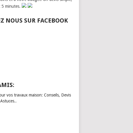
t 5 minutes.
EZ NOUS SUR FACEBOOK
AMIS:
our vos travaux maison: Conseils, Devis
 Astuces..