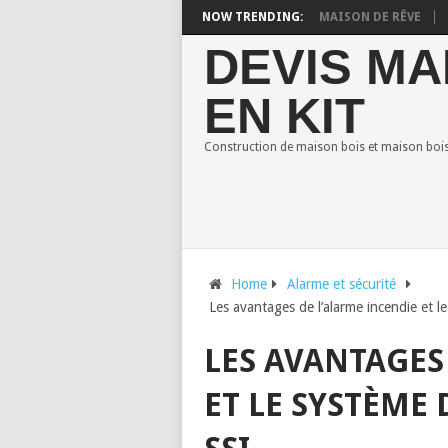
N EN BOIS : STYLES POUR CONSTRUIRE VOTRE MAISON DE RÊVE
NOW TRENDING:
COMBI
DEVIS MA
EN KIT
Construction de maison bois et maison bois 
Home
Alarme et sécurité
Les avantages de l’alarme incendie et l
LES AVANTAGES
ET LE SYSTÈME 