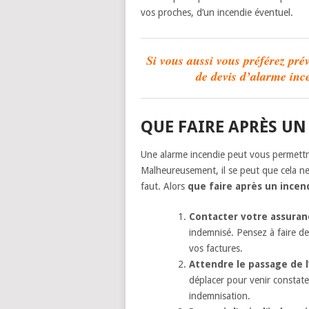
vos proches, d’un incendie éventuel.
Si vous aussi vous préférez pré
de devis d’alarme inc
QUE FAIRE APRÈS UN
Une alarme incendie peut vous permettre
Malheureusement, il se peut que cela ne
faut. Alors
que faire après un incen
Contacter votre assura
indemnisé. Pensez à faire de
vos factures.
Attendre le passage de l
déplacer pour venir constater
indemnisation.