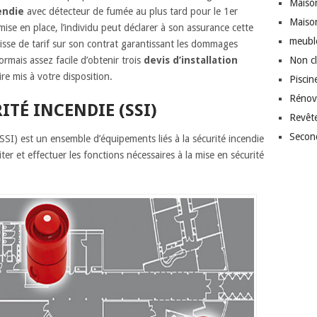
Maison
endie
avec détecteur de fumée au plus tard pour le 1er
Maiso
mise en place, l’individu peut déclarer à son assurance cette
meubl
 baisse de tarif sur son contrat garantissant les dommages
ormais assez facile d’obtenir trois
devis d’installation
Non c
aire mis à votre disposition.
Piscin
Rénov
ITÉ INCENDIE (SSI)
Revêt
Secon
SSI) est un ensemble d’équipements liés à la sécurité incendie
iter et effectuer les fonctions nécessaires à la mise en sécurité