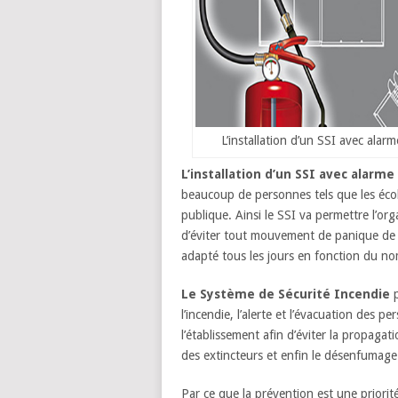
L’installation d’un SSI avec alar
L’installation d’un SSI avec alarme
beaucoup de personnes tels que les école
publique. Ainsi le SSI va permettre l’org
d’éviter tout mouvement de panique de la
adapté tous les jours en fonction du no
Le Système de Sécurité Incendie
p
l’incendie, l’alerte et l’évacuation des 
l’établissement afin d’éviter la propagat
des extincteurs et enfin le désenfumage 
Par ce que la prévention est une priorit