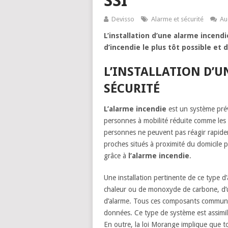
SSI
Devisso
Alarme et sécurité
Au
L’installation d’une alarme incen
d’incendie le plus tôt possible et 
L’INSTALLATION D’U
SÉCURITÉ
L’alarme incendie
est un système préve
personnes à mobilité réduite comme les
personnes ne peuvent pas réagir rapidem
proches situés à proximité du domicile 
grâce à
l’alarme incendie
.
Une installation pertinente de ce type 
chaleur ou de monoxyde de carbone, d’u
d’alarme. Tous ces composants communiqu
données. Ce type de système est assimi
En outre, la loi Morange implique que to