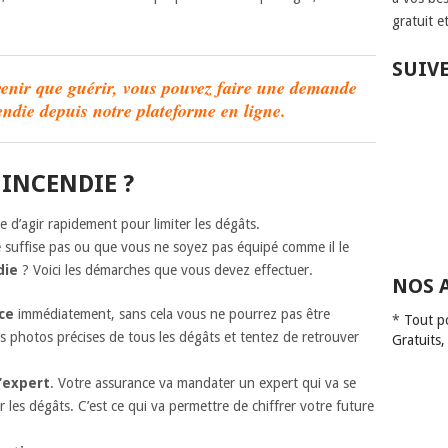
gratuit e
SUIV
venir que guérir, vous pouvez faire une demande
endie depuis notre plateforme en ligne.
 INCENDIE ?
 d’agir rapidement pour limiter les dégâts.
 suffise pas ou que vous ne soyez pas équipé comme il le
die
? Voici les démarches que vous devez effectuer.
NOS 
nce
immédiatement, sans cela vous ne pourrez pas être
*
Tout p
s photos précises de tous les dégâts et tentez de retrouver
Gratuits,
’expert
. Votre assurance va mandater un expert qui va se
 les dégâts. C’est ce qui va permettre de chiffrer votre future