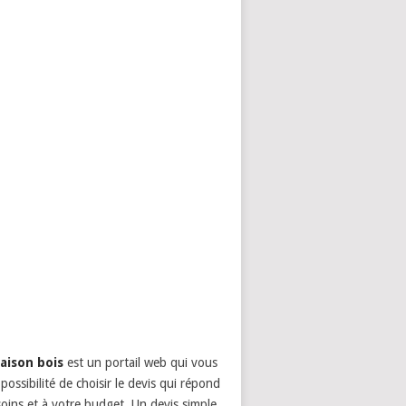
aison bois
est un portail web qui vous
possibilité de choisir le devis qui répond
oins et à votre budget. Un devis simple,