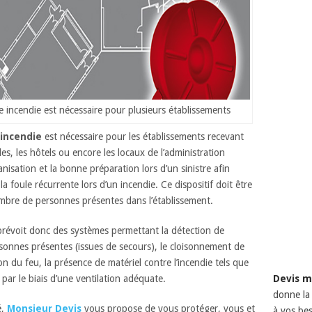
me incendie est nécessaire pour plusieurs établissements
 incendie
est nécessaire pour les établissements recevant
s, les hôtels ou encore les locaux de l’administration
anisation et la bonne préparation lors d’un sinistre afin
 foule récurrente lors d’un incendie. Ce dispositif doit être
mbre de personnes présentes dans l’établissement.
révoit donc des systèmes permettant la détection de
personnes présentes (issues de secours), le cloisonnement de
ion du feu, la présence de matériel contre l’incendie tels que
par le biais d’une ventilation adéquate.
Devis m
donne la 
é,
Monsieur Devis
vous propose de vous protéger, vous et
à vos bes